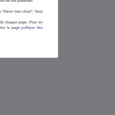
nce de ces publicités
ns "Gérer mes choix". Vous
s de chaque page. Pour en
ultez la page
politique des