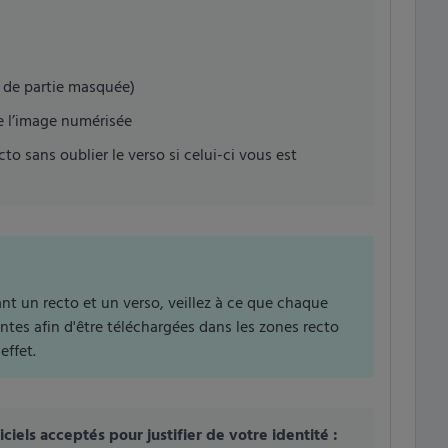
s de partie masquée)
de l’image numérisée
 sans oublier le verso si celui-ci vous est
ant un recto et un verso, veillez à ce que chaque
tes afin d'être téléchargées dans les zones recto
effet.
els acceptés pour justifier de votre identité :