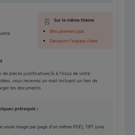
Sur le même thème
Mes premiers pas
votre
Découvrir l’espace client
s
e pièces justificatives.Si à l’issus de votre
ées, vous recevrez un mail incluant un lien de
rger les documents.
elques prérequis :
ne seule image par page d'un même PDF), TIFF (une