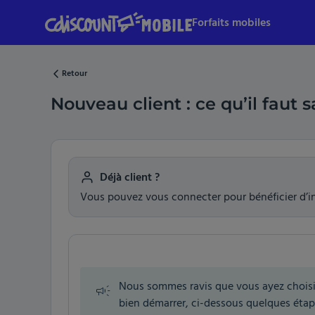
Skip
Forfaits mobiles
to
main
content
Retour
Nouveau client : ce qu’il faut s
Déjà client ?
Vous pouvez vous connecter pour bénéficier d’i
Nous sommes ravis que vous ayez choisi
bien démarrer, ci-dessous quelques éta