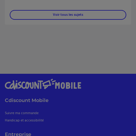
Voir tous les sujets
Cdiscount Mobile
Suivre ma commande
Handicap et accessibilité
Entreprise