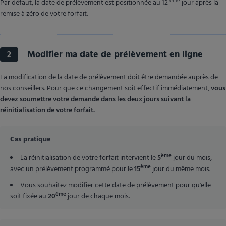
ème
Par défaut, la date de prélèvement est positionnée au 12
jour après la
remise à zéro de votre forfait.
Modifier ma date de prélèvement en ligne
2
La modification de la date de prélèvement doit être demandée auprès de
nos conseillers. Pour que ce changement soit effectif immédiatement,
vous
devez soumettre votre demande dans les deux jours suivant la
réinitialisation de votre forfait.
Cas pratique
ème
La réinitialisation de votre forfait intervient le
5
jour du mois,
ème
avec un prélèvement programmé pour le
15
jour du même mois.
Vous souhaitez modifier cette date de prélèvement pour qu'elle
ème
soit fixée au
20
jour de chaque mois.