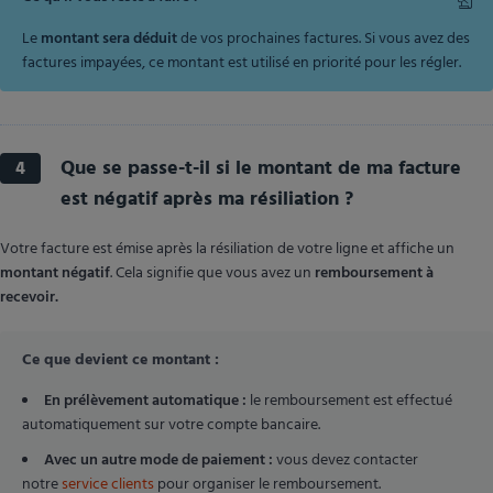
Le
montant sera déduit
de vos prochaines factures. Si vous avez des
factures impayées, ce montant est utilisé en priorité pour les régler.
Que se passe-t-il si le montant de ma facture
4
est négatif après ma résiliation ?
Votre facture est émise après la résiliation de votre ligne et affiche un
montant négatif
. Cela signifie que vous avez un
remboursement à
recevoir.
Ce que devient ce montant :
En prélèvement automatique :
le remboursement est effectué
automatiquement sur votre compte bancaire.
Avec un autre mode de paiement :
vous devez contacter
notre
service clients
pour organiser le remboursement.