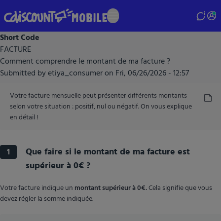
Skip
to
main
Short Code
content
FACTURE
Comment comprendre le montant de ma facture ?
Submitted by
etiya_consumer
on
Fri, 06/26/2026 - 12:57
Votre facture mensuelle peut présenter différents montants
selon votre situation : positif, nul ou négatif. On vous explique
en détail !
Que faire si le montant de ma facture est
1
supérieur à 0€ ?
Votre facture indique un
montant supérieur à 0€.
Cela signifie que vous
devez régler la somme indiquée.