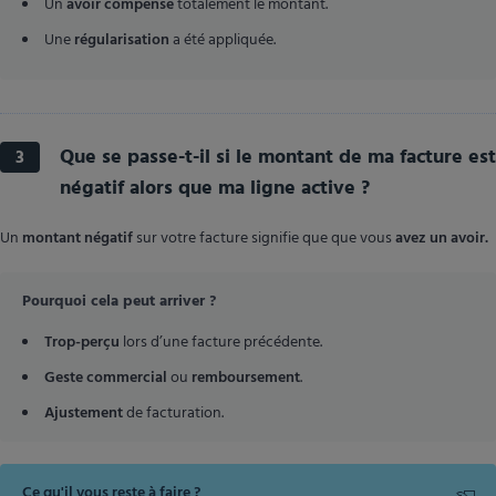
Un
avoir compense
totalement le montant.
Une
régularisation
a été appliquée.
Que se passe-t-il si le montant de ma facture est
3
négatif alors que ma ligne active ?
Un
montant négatif
sur votre facture signifie que que vous
avez un avoir.
Pourquoi cela peut arriver ?
Trop-perçu
lors d’une facture précédente.
Geste commercial
ou
remboursement
.
Ajustement
de facturation.
Ce qu'il vous reste à faire ?