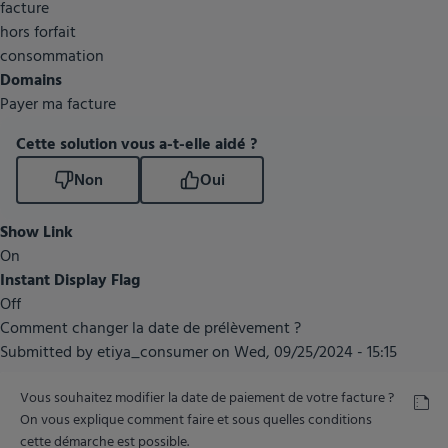
facture
sur
hors forfait
consommation
consommation
?
Domains
Payer ma facture
Cette solution vous a-t-elle aidé ?
Non
Oui
Show Link
On
Instant Display Flag
Off
Comment changer la date de prélèvement ?
Submitted by
etiya_consumer
on
Wed, 09/25/2024 - 15:15
Vous souhaitez modifier la date de paiement de votre facture ?
On vous explique comment faire et sous quelles conditions
cette démarche est possible.