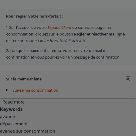
Pour régler votre hors-forfait :
Sur l'accueil de votre
Espace Client
ou sur votre page ma
consommation, cliquez sur le bouton
Régler et réactiver ma ligne
de l'encart rouge
Limite hors-forfait atteinte
Lorsque le paiement a réussi, vous recevrez un mail de
confirmation et vous pourrez voir un message de confirmation.
Sur le même thème
Suivre ma consommation
Read more
about
Keywords
Comment
avance
payer
dépassement
mon
avance sur consommation
avance